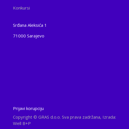
Konkursi
Srđana Aleksića 1
71000 Sarajevo
Prijavi korupciju
Copyright
© GRAS d.o.o. Sva prava zadržana, Izrada:
Well B+P