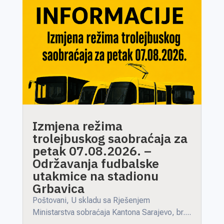
Izmjena režima
trolejbuskog saobraćaja za
petak 07.08.2026. –
Održavanja fudbalske
utakmice na stadionu
Grbavica
Poštovani, U skladu sa Rješenjem
Ministarstva sobraćaja Kantona Sarajevo, br....