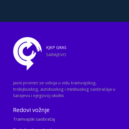
KJKP
GRAS
SARAJEVO
Javni promet se odvija u vidu tramvajskog,
trolejbuskog, autobuskog i minibuskog saobraćaja u
Sarajevu i njegovoj okolini.
Redovi vožnje
Tramvajski saobraćaj