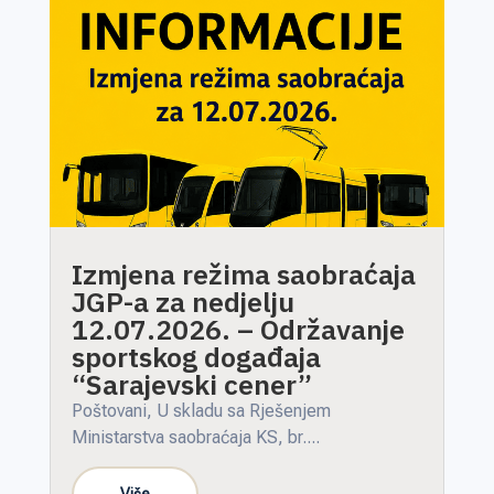
Izmjena režima saobraćaja
JGP-a za nedjelju
12.07.2026. – Održavanje
sportskog događaja
“Sarajevski cener”
Poštovani, U skladu sa Rješenjem
Ministarstva saobraćaja KS, br....