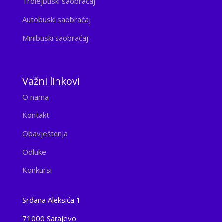
Trolejbuski saobraćaj
Autobuski saobraćaj
Minibuski saobraćaj
Važni linkovi
O nama
Kontakt
Obavještenja
Odluke
Konkursi
Srđana Aleksića 1
71000 Sarajevo