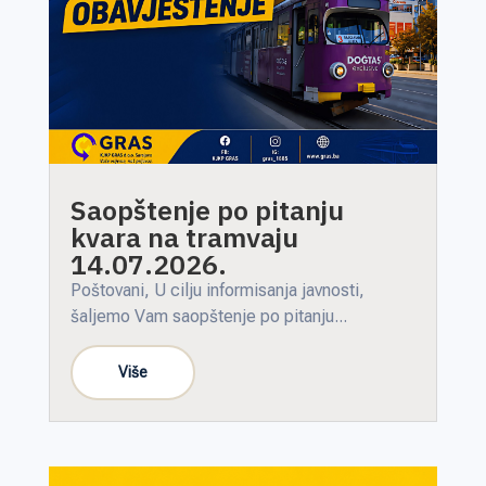
Saopštenje po pitanju
kvara na tramvaju
14.07.2026.
Poštovani, U cilju informisanja javnosti,
šaljemo Vam saopštenje po pitanju...