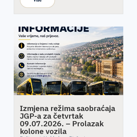
Izmjena režima saobraćaja
JGP-a za četvrtak
09.07.2026. – Prolazak
kolone vozila