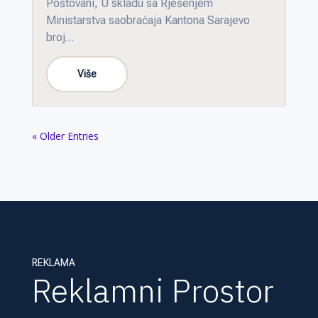
Poštovani, U skladu sa Rješenjem
Ministarstva saobraćaja Kantona Sarajevo
broj...
« Older Entries
REKLAMA
Reklamni Prostor