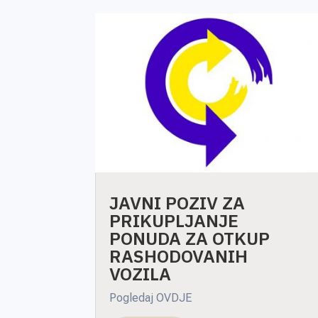
JAVNI POZIV ZA
PRIKUPLJANJE
PONUDA ZA OTKUP
RASHODOVANIH
VOZILA
Pogledaj OVDJE