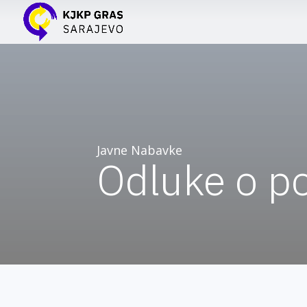
Javne Nabavke
Odluke o p