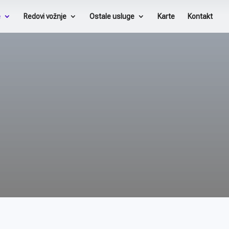
e
Redovi vožnje
Ostale usluge
Karte
Kontakt