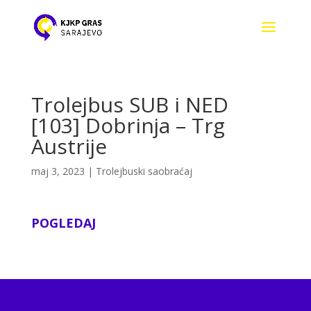
Trolejbus SUB i NED
[103] Dobrinja – Trg
Austrije
maj 3, 2023
|
Trolejbuski saobraćaj
POGLEDAJ