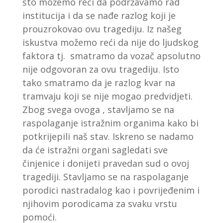
što možemo reći da podržavamo rad
institucija i da se nađe razlog koji je
prouzrokovao ovu tragediju. Iz našeg
iskustva možemo reći da nije do ljudskog
faktora tj. smatramo da vozač apsolutno
nije odgovoran za ovu tragediju. Isto
tako smatramo da je razlog kvar na
tramvaju koji se nije mogao predvidjeti.
Zbog svega ovoga , stavljamo se na
raspolaganje istražnim organima kako bi
potkrijepili naš stav. Iskreno se nadamo
da će istražni organi sagledati sve
činjenice i donijeti pravedan sud o ovoj
tragediji. Stavljamo se na raspolaganje
porodici nastradalog kao i povrijeđenim i
njihovim porodicama za svaku vrstu
pomoći.