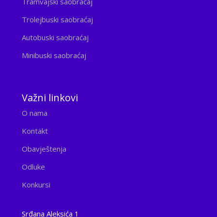
Tramvajski saobraćaj
Trolejbuski saobraćaj
Autobuski saobraćaj
Minibuski saobraćaj
Važni linkovi
O nama
Kontakt
Obavještenja
Odluke
Konkursi
Srđana Aleksića 1