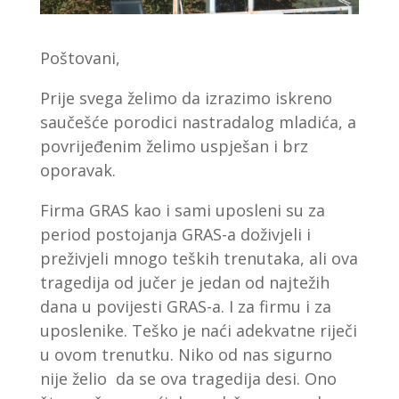
Poštovani,
Prije svega želimo da izrazimo iskreno
saučešće porodici nastradalog mladića, a
povrijeđenim želimo uspješan i brz
oporavak.
Firma GRAS kao i sami uposleni su za
period postojanja GRAS-a doživjeli i
preživjeli mnogo teških trenutaka, ali ova
tragedija od jučer je jedan od najtežih
dana u povijesti GRAS-a. I za firmu i za
uposlenike. Teško je naći adekvatne riječi
u ovom trenutku. Niko od nas sigurno
nije želio da se ova tragedija desi. Ono