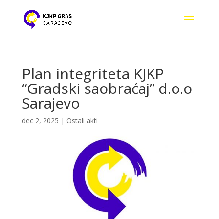
Plan integriteta KJKP
“Gradski saobraćaj” d.o.o
Sarajevo
dec 2, 2025
|
Ostali akti