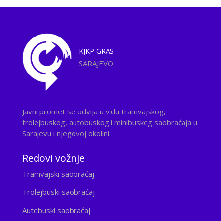
KJKP
GRAS
SARAJEVO
Javni promet se odvija u vidu tramvajskog,
trolejbuskog, autobuskog i minibuskog saobraćaja u
Sarajevu i njegovoj okolini.
Redovi vožnje
Tramvajski saobraćaj
Trolejbuski saobraćaj
Autobuski saobraćaj