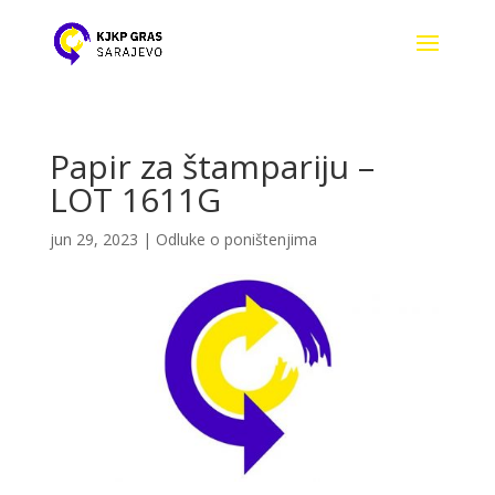
Papir za štampariju –
LOT 1611G
jun 29, 2023
|
Odluke o poništenjima