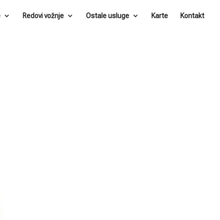
e
Redovi vožnje
Ostale usluge
Karte
Kontakt