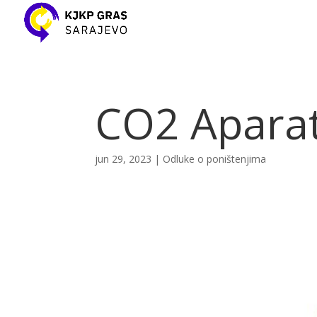
CO2 Aparat
jun 29, 2023
|
Odluke o poništenjima