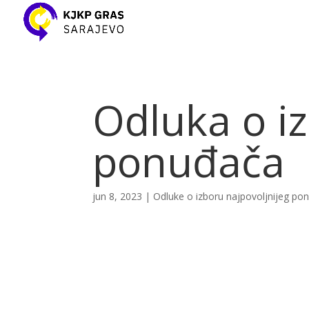
Odluka o iz
ponuđača
jun 8, 2023
|
Odluke o izboru najpovoljnijeg po