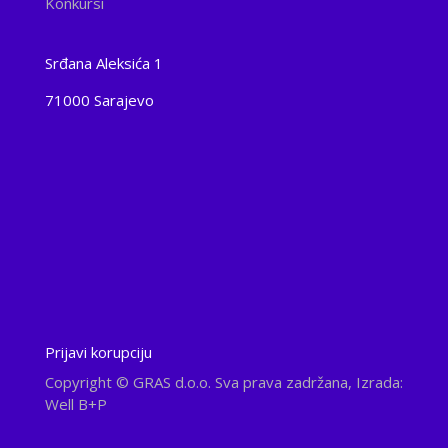
Konkursi
Srđana Aleksića 1
71000 Sarajevo
Prijavi korupciju
Copyright
© GRAS d.o.o. Sva prava zadržana, Izrada:
Well B+P