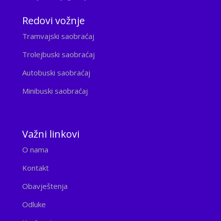
Redovi vožnje
Tramvajski saobraćaj
Trolejbuski saobraćaj
Autobuski saobraćaj
Minibuski saobraćaj
Važni linkovi
O nama
Kontakt
Obavještenja
Odluke