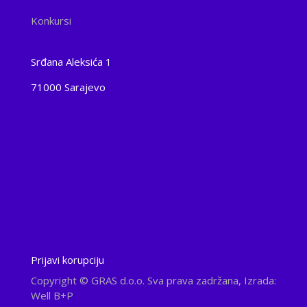
Konkursi
Srđana Aleksića 1
71000 Sarajevo
Prijavi korupciju
Copyright
© GRAS d.o.o. Sva prava zadržana, Izrada:
Well B+P