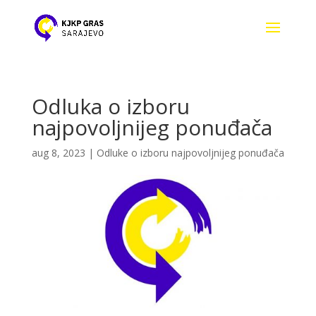
Odluka o izboru
najpovoljnijeg ponuđača
aug 8, 2023
|
Odluke o izboru najpovoljnijeg ponuđača