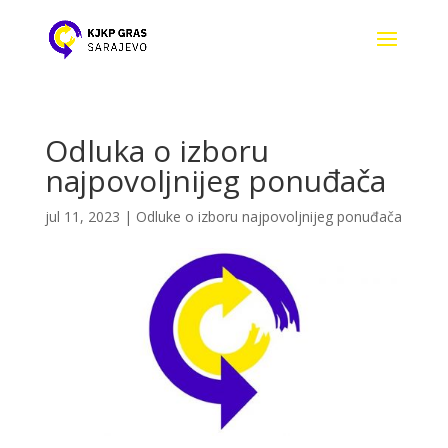
Odluka o izboru
najpovoljnijeg ponuđača
jul 11, 2023
|
Odluke o izboru najpovoljnijeg ponuđača