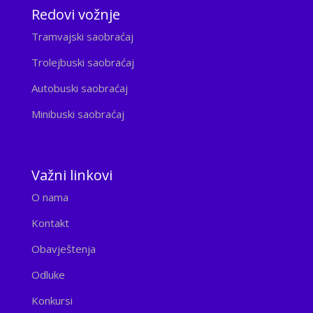
Redovi vožnje
Tramvajski saobraćaj
Trolejbuski saobraćaj
Autobuski saobraćaj
Minibuski saobraćaj
Važni linkovi
O nama
Kontakt
Obavještenja
Odluke
Konkursi