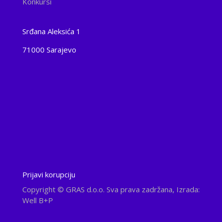
Konkursi
Srđana Aleksića 1
71000 Sarajevo
Prijavi korupciju
Copyright
© GRAS d.o.o. Sva prava zadržana, Izrada:
Well B+P