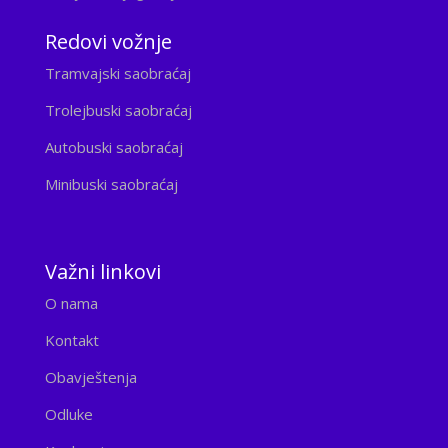
Redovi vožnje
Tramvajski saobraćaj
Trolejbuski saobraćaj
Autobuski saobraćaj
Minibuski saobraćaj
Važni linkovi
O nama
Kontakt
Obavještenja
Odluke