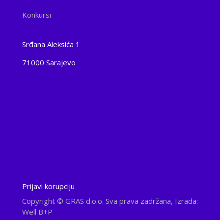
Konkursi
Srđana Aleksića 1
71000 Sarajevo
Prijavi korupciju
Copyright
© GRAS d.o.o. Sva prava zadržana, Izrada:
Well B+P