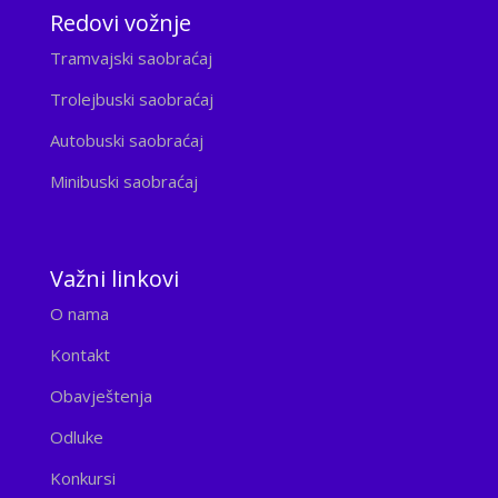
Redovi vožnje
Tramvajski saobraćaj
Trolejbuski saobraćaj
Autobuski saobraćaj
Minibuski saobraćaj
Važni linkovi
O nama
Kontakt
Obavještenja
Odluke
Konkursi