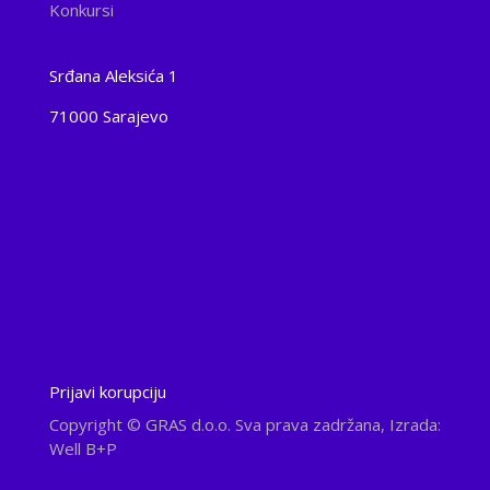
Konkursi
Srđana Aleksića 1
71000 Sarajevo
Prijavi korupciju
Copyright
© GRAS d.o.o. Sva prava zadržana, Izrada:
Well B+P