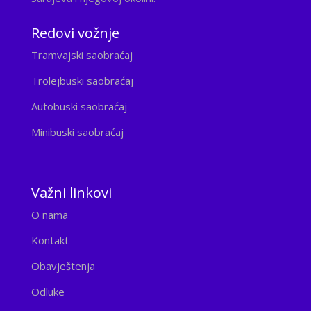
Redovi vožnje
Tramvajski saobraćaj
Trolejbuski saobraćaj
Autobuski saobraćaj
Minibuski saobraćaj
Važni linkovi
O nama
Kontakt
Obavještenja
Odluke