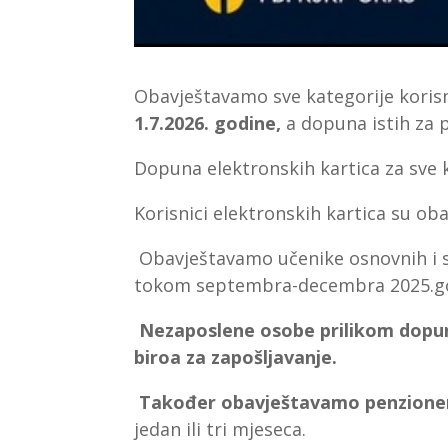
Obavještavamo sve kategorije koris
1.7.2026. godine,
a dopuna istih za p
Dopuna elektronskih kartica za sve 
Korisnici elektronskih kartica su oba
Obavještavamo učenike osnovnih i sr
tokom septembra-decembra 2025.go
Nezaposlene osobe prilikom dopune 
biroa za zapošljavanje.
Također obavještavamo penzion
jedan ili tri mjeseca.