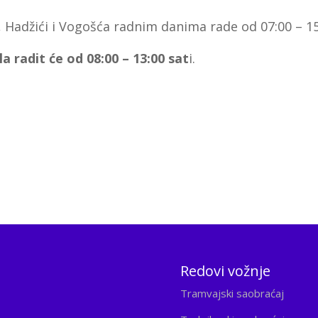
 Hadžići i Vogošća radnim danima rade od 07:00 – 15:
a radit će od 08:00 – 13:00 sat
i.
Redovi vožnje
Tramvajski saobraćaj