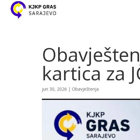
Obavješten
kartica za 
jun 30, 2026
|
Obavještenja