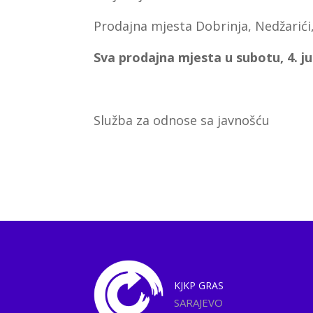
Prodajna mjesta Dobrinja, Nedžarići,
Sva prodajna mjesta u subotu, 4. jul
Služba za odnose sa javnošću
KJKP
GRAS
SARAJEVO