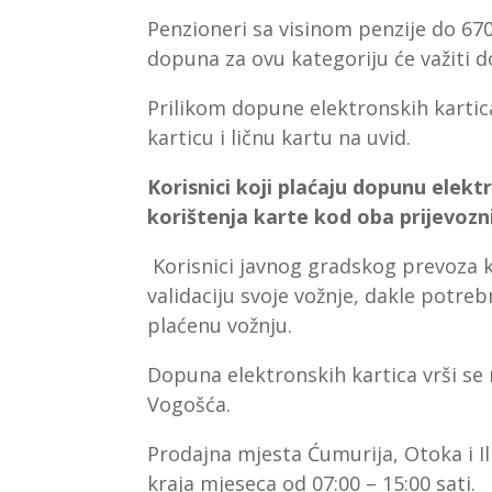
Penzioneri sa visinom penzije do 670
dopuna za ovu kategoriju će važiti 
Prilikom dopune elektronskih kartica
karticu i ličnu kartu na uvid.
Korisnici
koji plaćaju dopunu elekt
korištenja karte kod oba prijevozn
Korisnici javnog gradskog prevoza k
validaciju svoje vožnje, dakle potreb
plaćenu vožnju.
Dopuna elektronskih kartica vrši se 
Vogošća.
Prodajna mjesta Ćumurija, Otoka i Ili
kraja mjeseca od 07:00 – 15:00 sati.