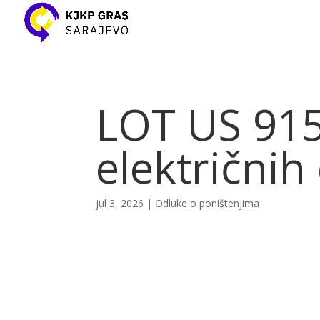
LOT US 915
električnih 
jul 3, 2026
|
Odluke o poništenjima