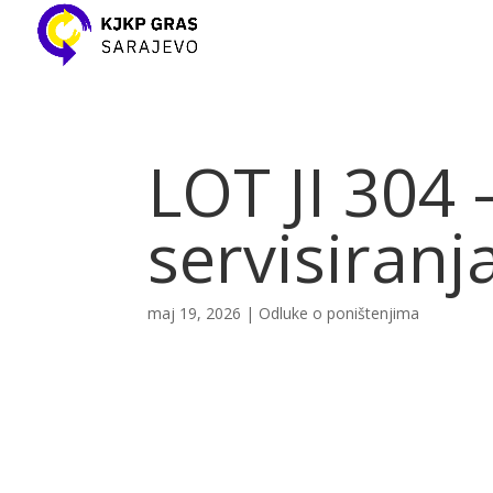
LOT JI 304 
servisiranj
maj 19, 2026
|
Odluke o poništenjima