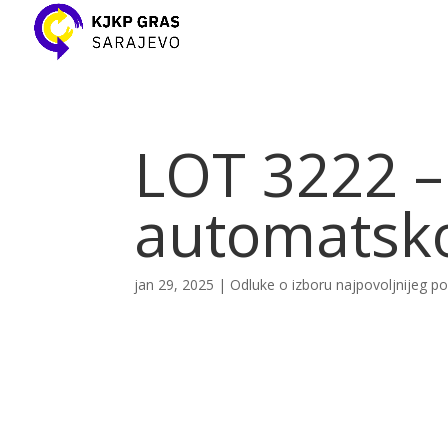
LOT 3222 –
automatsko
jan 29, 2025
|
Odluke o izboru najpovoljnijeg 