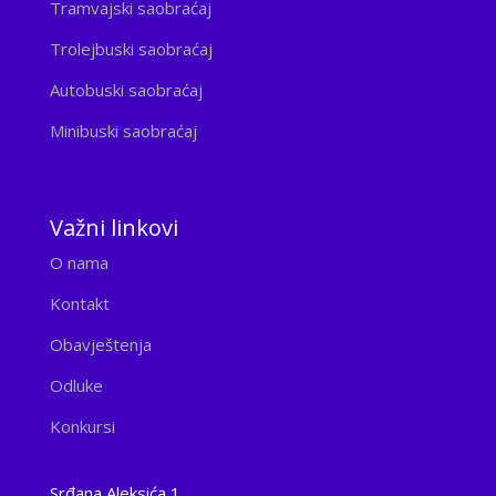
Tramvajski saobraćaj
Trolejbuski saobraćaj
Autobuski saobraćaj
Minibuski saobraćaj
Važni linkovi
O nama
Kontakt
Obavještenja
Odluke
Konkursi
Srđana Aleksića 1