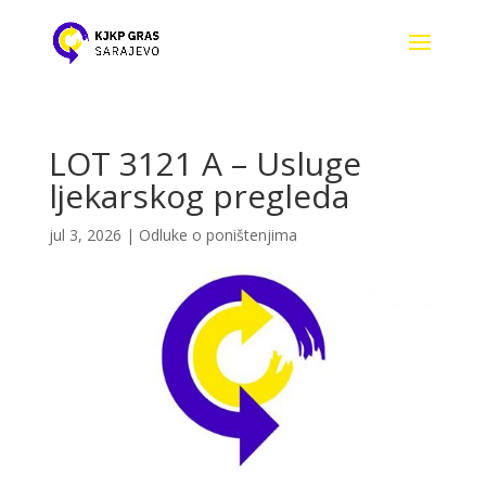
LOT 3121 A – Usluge
ljekarskog pregleda
jul 3, 2026
|
Odluke o poništenjima