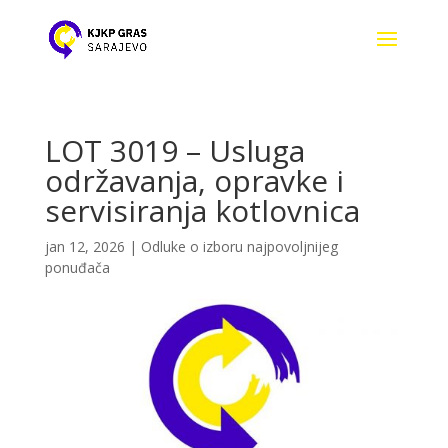
LOT 3019 – Usluga
održavanja, opravke i
servisiranja kotlovnica
jan 12, 2026
|
Odluke o izboru najpovoljnijeg
ponuđača