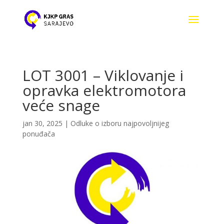
LOT 3001 – Viklovanje i
opravka elektromotora
veće snage
jan 30, 2025
|
Odluke o izboru najpovoljnijeg
ponuđača