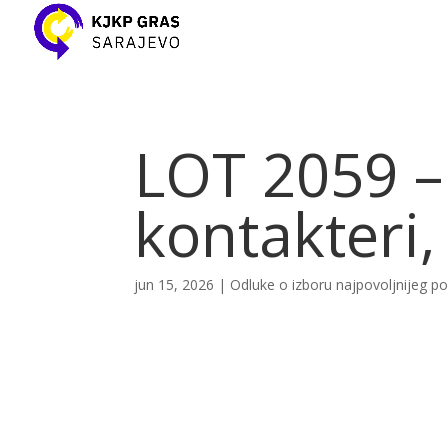
LOT 2059 –
kontakteri, 
jun 15, 2026
|
Odluke o izboru najpovoljnijeg 