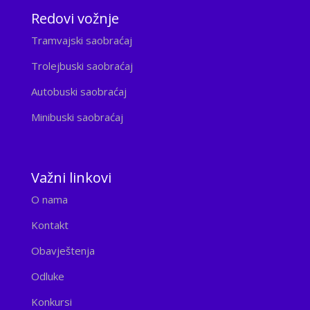
Redovi vožnje
Tramvajski saobraćaj
Trolejbuski saobraćaj
Autobuski saobraćaj
Minibuski saobraćaj
Važni linkovi
O nama
Kontakt
Obavještenja
Odluke
Konkursi