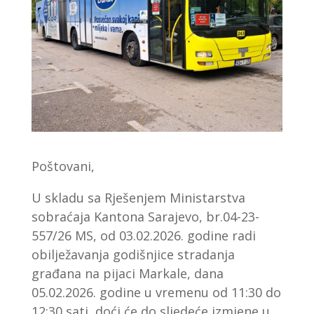
Poštovani,
U skladu sa Rješenjem Ministarstva
sobraćaja Kantona Sarajevo, br.04-23-
557/26 MS, od 03.02.2026. godine radi
obilježavanja godišnjice stradanja
građana na pijaci Markale, dana
05.02.2026. godine u vremenu od 11:30 do
12:30 sati, doći će do sljedeće izmjene u