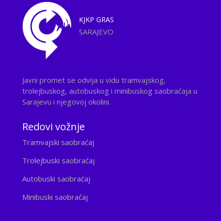
KJKP
GRAS
SARAJEVO
Javni promet se odvija u vidu tramvajskog,
trolejbuskog, autobuskog i minibuskog saobraćaja u
Sarajevu i njegovoj okolini.
Redovi vožnje
Tramvajski saobraćaj
Trolejbuski saobraćaj
Autobuski saobraćaj
Minibuski saobraćaj