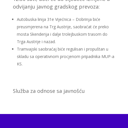
odvijanju javnog gradskog prevoza:
Autobuska linija 31e Vijećnica – Dobrinja biće
preusmjerena na Trg Austrije, saobraćat će preko
mosta Skenderija i dalje trolejbuskom trasom do
Trga Austrije i nazad.
Tramvajski saobraćaj biće regulisan i propuštan u
skladu sa operativnom procjenom pripadnika MUP-a
KS.
Služba za odnose sa javnošću