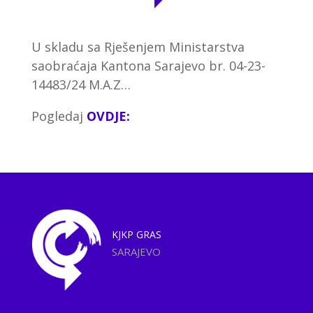
U skladu sa Rješenjem Ministarstva
saobraćaja Kantona Sarajevo br. 04-23-
14483/24 M.A.Z…
Pogledaj
OVDJE:
KJKP
GRAS
SARAJEVO