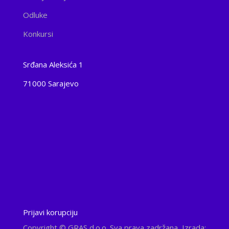
Odluke
Konkursi
Srđana Aleksića 1
71000 Sarajevo
Prijavi korupciju
Copyright
© GRAS d.o.o. Sva prava zadržana, Izrada: