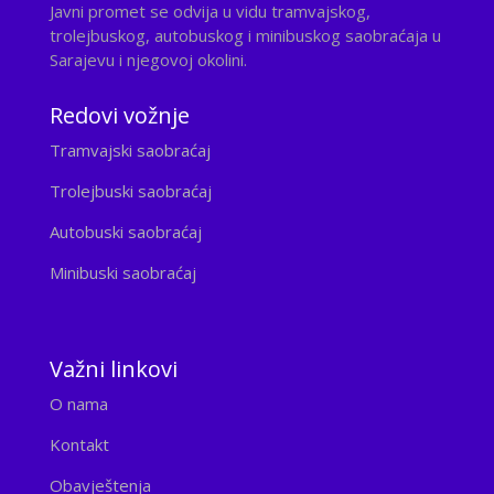
Javni promet se odvija u vidu tramvajskog,
trolejbuskog, autobuskog i minibuskog saobraćaja u
Sarajevu i njegovoj okolini.
Redovi vožnje
Tramvajski saobraćaj
Trolejbuski saobraćaj
Autobuski saobraćaj
Minibuski saobraćaj
Važni linkovi
O nama
Kontakt
Obavještenja