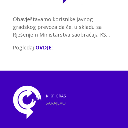
Obavještavamo korisnike javnog
gradskog prevoza da će, u skladu sa
Rješenjem Ministarstva saobraćaja KS…
Pogledaj
OVDJE
:
KJKP
GRAS
SARAJEVO