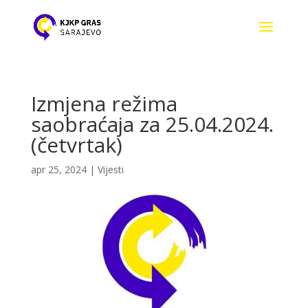
Izmjena režima
saobraćaja za 25.04.2024.
(četvrtak)
apr 25, 2024
|
Vijesti