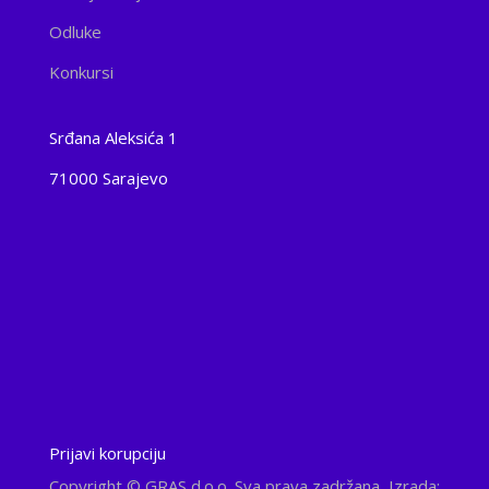
Odluke
Konkursi
Srđana Aleksića 1
71000 Sarajevo
Prijavi korupciju
Copyright
© GRAS d.o.o. Sva prava zadržana, Izrada: