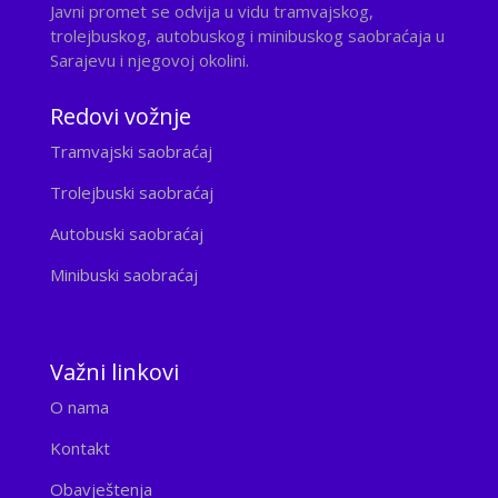
Javni promet se odvija u vidu tramvajskog,
trolejbuskog, autobuskog i minibuskog saobraćaja u
Sarajevu i njegovoj okolini.
Redovi vožnje
Tramvajski saobraćaj
Trolejbuski saobraćaj
Autobuski saobraćaj
Minibuski saobraćaj
Važni linkovi
O nama
Kontakt
Obavještenja