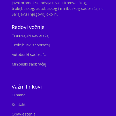
Javni promet se odvija u vidu tramvajskog,
trolejbuskog, autobuskog i minibuskog saobraćaja u
Sarajevu i njegovoj okolini.
Redovi vožnje
Tramvajski saobraćaj
Trolejbuski saobraćaj
Autobuski saobraćaj
Minibuski saobraćaj
Važni linkovi
O nama
Kontakt
Obavještenja