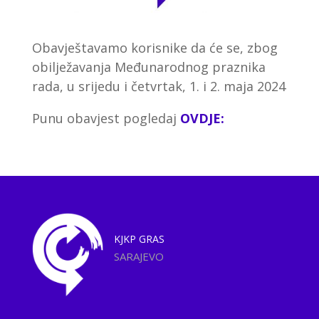
Obavještavamo korisnike da će se, zbog
obilježavanja Međunarodnog praznika
rada, u srijedu i četvrtak, 1. i 2. maja 2024
Punu obavjest pogledaj
OVDJE:
KJKP
GRAS
SARAJEVO