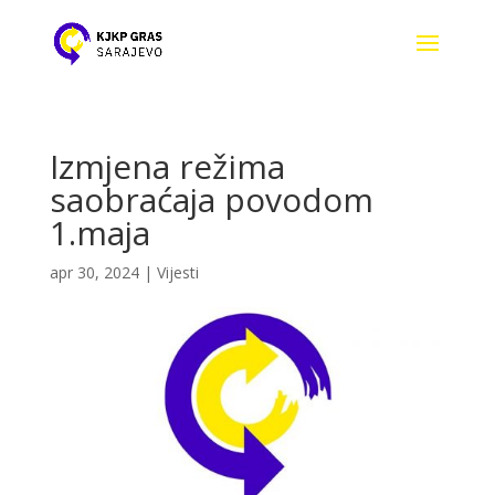
Izmjena režima
saobraćaja povodom
1.maja
apr 30, 2024
|
Vijesti