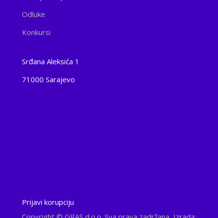
Odluke
Konkursi
Srđana Aleksića 1
71000 Sarajevo
Prijavi korupciju
Copyright
© GRAS d.o.o. Sva prava zadržana, Izrada: