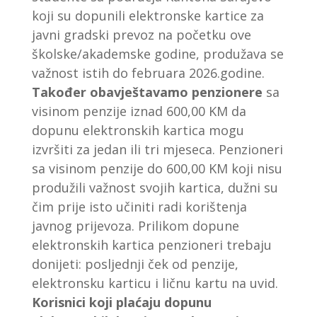
koji su dopunili elektronske kartice za
javni gradski prevoz na početku ove
školske/akademske godine, produžava se
važnost istih do februara 2026.godine.
Također obavještavamo penzionere
sa
visinom penzije iznad 600,00 KM da
dopunu elektronskih kartica mogu
izvršiti za jedan ili tri mjeseca. Penzioneri
sa visinom penzije do 600,00 KM koji nisu
produžili važnost svojih kartica, dužni su
čim prije isto učiniti radi korištenja
javnog prijevoza. Prilikom dopune
elektronskih kartica penzioneri trebaju
donijeti: posljednji ček od penzije,
elektronsku karticu i ličnu kartu na uvid.
Korisnici koji plaćaju dopunu