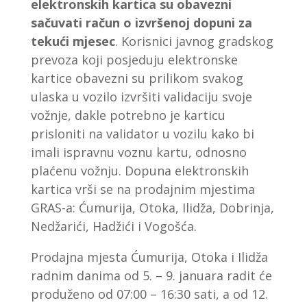
elektronskih kartica su obavezni
sačuvati račun o izvršenoj dopuni za
tekući mjesec
. Korisnici javnog gradskog
prevoza koji posjeduju elektronske
kartice obavezni su prilikom svakog
ulaska u vozilo izvršiti validaciju svoje
vožnje, dakle potrebno je karticu
prisloniti na validator u vozilu kako bi
imali ispravnu voznu kartu, odnosno
plaćenu vožnju. Dopuna elektronskih
kartica vrši se na prodajnim mjestima
GRAS-a: Ćumurija, Otoka, Ilidža, Dobrinja,
Nedžarići, Hadžići i Vogošća.
Prodajna mjesta Ćumurija, Otoka i Ilidža
radnim danima od 5. – 9. januara radit će
produženo od 07:00 – 16:30 sati, a od 12.