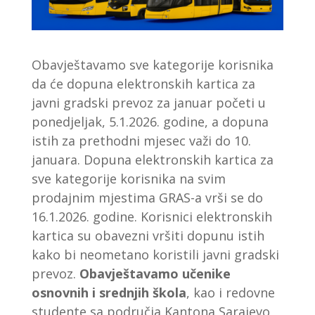
Obavještavamo sve kategorije korisnika
da će dopuna elektronskih kartica za
javni gradski prevoz za januar početi u
ponedjeljak, 5.1.2026. godine, a dopuna
istih za prethodni mjesec važi do 10.
januara. Dopuna elektronskih kartica za
sve kategorije korisnika na svim
prodajnim mjestima GRAS-a vrši se do
16.1.2026. godine. Korisnici elektronskih
kartica su obavezni vršiti dopunu istih
kako bi neometano koristili javni gradski
prevoz.
Obavještavamo učenike
osnovnih i srednjih škola
, kao i redovne
studente sa područja Kantona Sarajevo