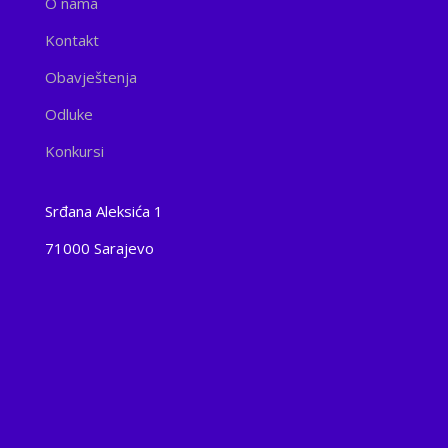
O nama
Kontakt
Obavještenja
Odluke
Konkursi
Srđana Aleksića 1
71000 Sarajevo