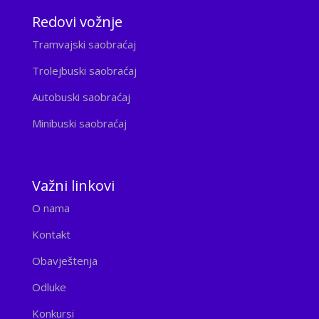
Redovi vožnje
Tramvajski saobraćaj
Trolejbuski saobraćaj
Autobuski saobraćaj
Minibuski saobraćaj
Važni linkovi
O nama
Kontakt
Obavještenja
Odluke
Konkursi