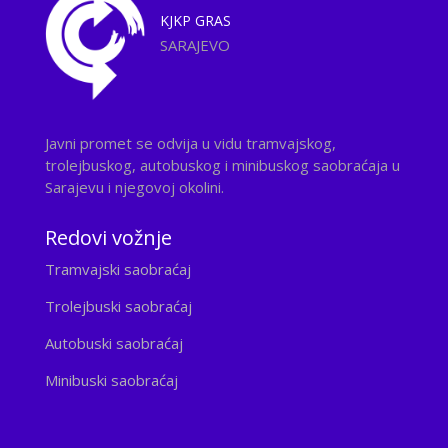
KJKP
GRAS
SARAJEVO
Javni promet se odvija u vidu tramvajskog,
trolejbuskog, autobuskog i minibuskog saobraćaja u
Sarajevu i njegovoj okolini.
Redovi vožnje
Tramvajski saobraćaj
Trolejbuski saobraćaj
Autobuski saobraćaj
Minibuski saobraćaj