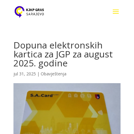
Dopuna elektronskih
kartica za JGP za august
2025. godine
jul 31, 2025
|
Obavještenja