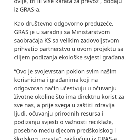
dvije, tri ili više karata za prevoz”, dodaju
iz GRAS-a.
Kao društevno odgovorno preduzeće,
GRAS je u saradnji sa Ministarstvom
saobraćaja KS sa velikim zadovoljstvom
prihvatio partnerstvo u ovom projektu sa
ciljem podizanja ekološke svjesti građana.
“Ovo je svojevrstan poklon svim našim
korisnicima i građanima koji na
odgovoran način učestvuju u očuvanju
životne okoline što ima direktnu korist za
sve nas, a prije svega u zaštiti zdravlja
ljudi, očuvanju prirodnih resursa i
podizanju svjesti o važnosti reciklaže,
posebno među djecom predškolskog i
školskog uzrasta”, zaključuju iz GRAS-a.