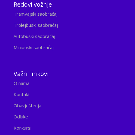
Redovi vožnje
Tramvajski saobraćaj
Trolejbuski saobraćaj
Autobuski saobraćaj
Minibuski saobraćaj
Važni linkovi
O nama
Kontakt
Obavještenja
Odluke
Konkursi