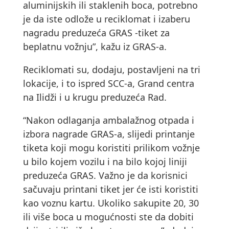
aluminijskih ili staklenih boca, potrebno
je da iste odlože u reciklomat i izaberu
nagradu preduzeća GRAS -tiket za
beplatnu vožnju”, kažu iz GRAS-a.
Reciklomati su, dodaju, postavljeni na tri
lokacije, i to ispred SCC-a, Grand centra
na Ilidži i u krugu preduzeća Rad.
“Nakon odlaganja ambalažnog otpada i
izbora nagrade GRAS-a, slijedi printanje
tiketa koji mogu koristiti prilikom vožnje
u bilo kojem vozilu i na bilo kojoj liniji
preduzeća GRAS. Važno je da korisnici
sačuvaju printani tiket jer će isti koristiti
kao voznu kartu. Ukoliko sakupite 20, 30
ili više boca u mogućnosti ste da dobiti