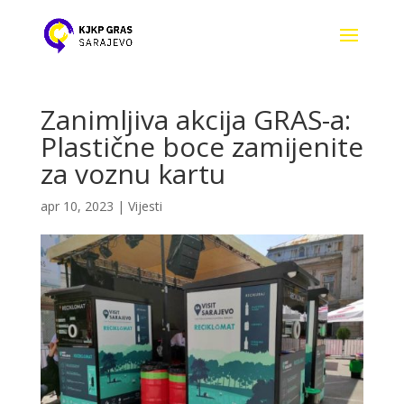
Zanimljiva akcija GRAS-a:
Plastične boce zamijenite
za voznu kartu
apr 10, 2023
|
Vijesti