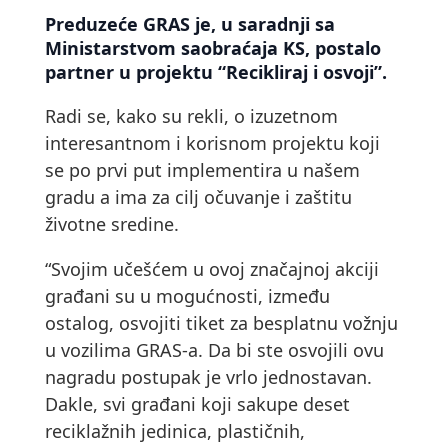
Preduzeće GRAS je, u saradnji sa
Ministarstvom saobraćaja KS, postalo
partner u projektu “Recikliraj i osvoji”.
Radi se, kako su rekli, o izuzetnom
interesantnom i korisnom projektu koji
se po prvi put implementira u našem
gradu a ima za cilj očuvanje i zaštitu
životne sredine.
“Svojim učešćem u ovoj značajnoj akciji
građani su u mogućnosti, između
ostalog, osvojiti tiket za besplatnu vožnju
u vozilima GRAS-a. Da bi ste osvojili ovu
nagradu postupak je vrlo jednostavan.
Dakle, svi građani koji sakupe deset
reciklažnih jedinica, plastičnih,