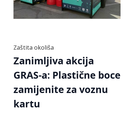
Zaštita okoliša
Zanimljiva akcija
GRAS-a: Plastične boce
zamijenite za voznu
kartu