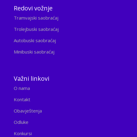
Redovi vožnje
Tramvajski saobraćaj
Trolejbuski saobraćaj
Autobuski saobraćaj
Minibuski saobraćaj
Važni linkovi
O nama
Kontakt
Obavještenja
Odluke
Konkursi