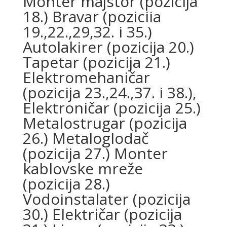
Monter majstor (pozicija
18.) Bravar (poziciia
19.,22.,29,32. i 35.)
Autolakirer (pozicija 20.)
Tapetar (pozicija 21.)
Elektromehaničar
(pozicija 23.,24.,37. i 38.),
Elektroničar (pozicija 25.)
Metalostrugar (pozicija
26.) Metaloglodač
(pozicija 27.) Monter
kablovske mreže
(pozicija 28.)
Vodoinstalater (pozicija
30.) Električar (pozicija