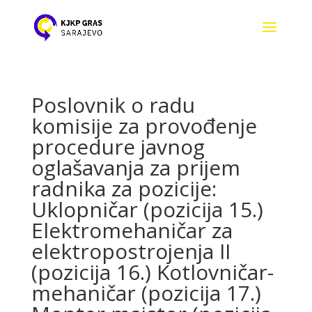
Poslovnik o radu
komisije za provođenje
procedure javnog
oglašavanja za prijem
radnika za pozicije:
Uklopničar (pozicija 15.)
Elektromehaničar za
elektropostrojenja II
(pozicija 16.) Kotlovničar-
mehaničar (pozicija 17.)