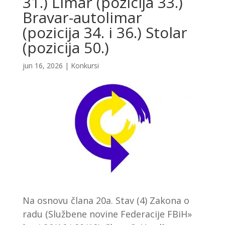
31.) Limar (pozicija 33.)
Bravar-autolimar
(pozicija 34. i 36.) Stolar
(pozicija 50.)
jun 16, 2026
|
Konkursi
Na osnovu člana 20a. Stav (4) Zakona o
radu (Službene novine Federacije FBiH»