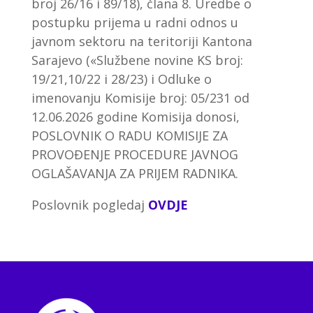
broj 26/16 i 89/18), člana 8. Uredbe o
postupku prijema u radni odnos u
javnom sektoru na teritoriji Kantona
Sarajevo («Službene novine KS broj:
19/21,10/22 i 28/23) i Odluke o
imenovanju Komisije broj: 05/231 od
12.06.2026 godine Komisija donosi,
POSLOVNIK O RADU KOMISIJE ZA
PROVOĐENJE PROCEDURE JAVNOG
OGLAŠAVANJA ZA PRIJEM RADNIKA.
Poslovnik pogledaj
OVDJE