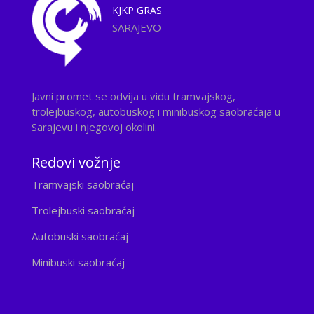
KJKP
GRAS
SARAJEVO
Javni promet se odvija u vidu tramvajskog,
trolejbuskog, autobuskog i minibuskog saobraćaja u
Sarajevu i njegovoj okolini.
Redovi vožnje
Tramvajski saobraćaj
Trolejbuski saobraćaj
Autobuski saobraćaj
Minibuski saobraćaj