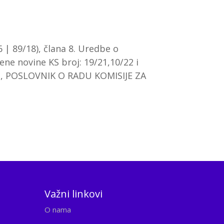
 | 89/18), člana 8. Uredbe o
ne novine KS broj: 19/21,10/22 i
osi, POSLOVNIK O RADU KOMISIJE ZA
Važni linkovi
O nama