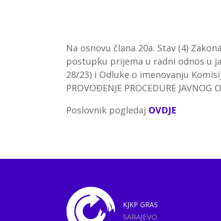
Na osnovu člana 20a. Stav (4) Zakona
postupku prijema u radni odnos u ja
28/23) i Odluke o imenovanju Komisi
PROVOĐENJE PROCEDURE JAVNOG OG
Poslovnik pogledaj
OVDJE
KJKP
GRAS
SARAJEVO