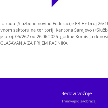
 o radu (Službene novine Federacije FBiH» broj 26/16
vnom sektoru na teritoriji Kantona Sarajevo («Službe
je broj: 05/262 od 26.06.2026. godine Komisija don
LAŠAVANJA ZA PRIJEM RADNIKA.
Redovi vožnje
Tramvajski saobraćaj