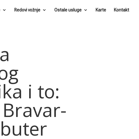
e
Redovi vožnje
Ostale usluge
Karte
Kontakt
za
og
ka i to:
 Bravar-
ibuter