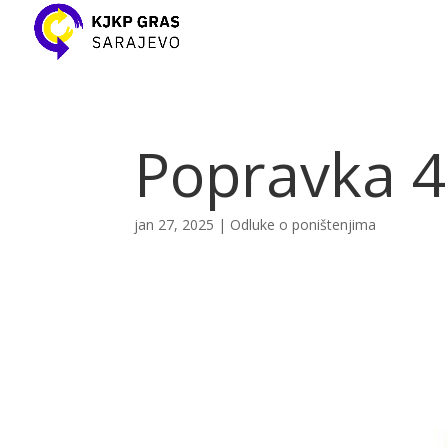
Popravka 4
jan 27, 2025
|
Odluke o poništenjima