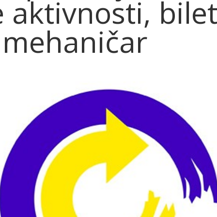
aktivnosti, bilet
i mehaničar