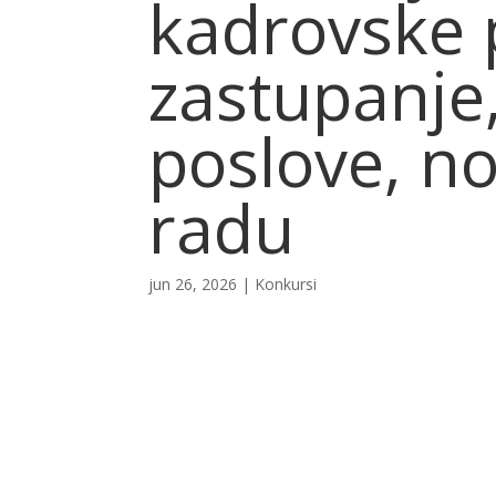
kadrovske p
zastupanje,
poslove, no
radu
jun 26, 2026
|
Konkursi