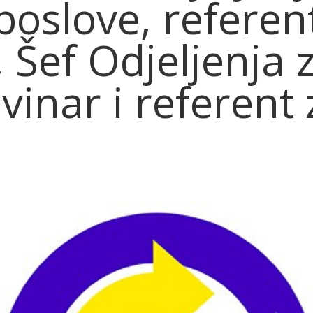
oslove, referen
 Šef Odjeljenja 
vinar i referent 