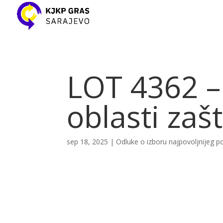
LOT 4362 –
oblasti zaš
sep 18, 2025
|
Odluke o izboru najpovoljnijeg 