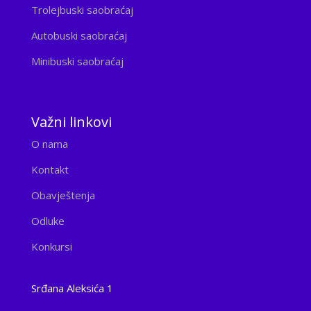
Trolejbuski saobraćaj
Autobuski saobraćaj
Minibuski saobraćaj
Važni linkovi
O nama
Kontakt
Obavještenja
Odluke
Konkursi
Srđana Aleksića 1