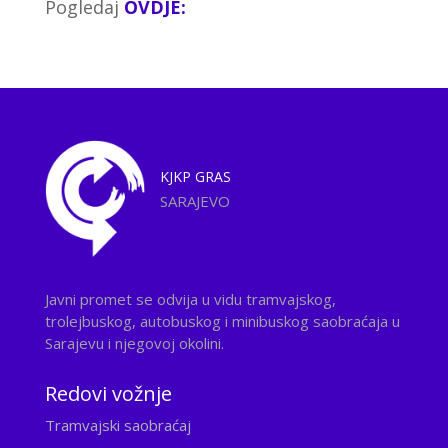
Pogledaj
OVDJE:
KJKP
GRAS
SARAJEVO
Javni promet se odvija u vidu tramvajskog,
trolejbuskog, autobuskog i minibuskog saobraćaja u
Sarajevu i njegovoj okolini.
Redovi vožnje
Tramvajski saobraćaj