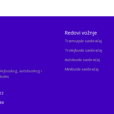
Redovi vožnje
Tramvajski saobraćaj
Trolejbuski saobraćaj
Autobuski saobraćaj
Minibuski saobraćaj
olejbuskog, autobuskog i
olini.
22
186