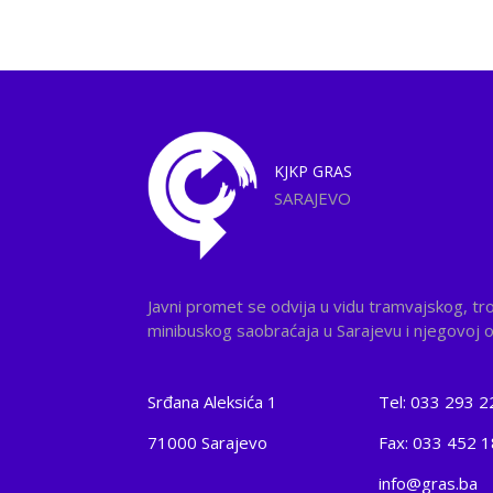
KJKP
GRAS
SARAJEVO
Javni promet se odvija u vidu tramvajskog, tr
minibuskog saobraćaja u Sarajevu i njegovoj ok
Srđana Aleksića 1
Tel: 033 293 2
71000 Sarajevo
Fax: 033 452 
info@gras.ba