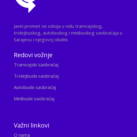
Javni promet se odvija u vidu tramvajskog,
trolejbuskog, autobuskog i minibuskog saobraćaja u
Sarajevu i njegovoj okolini.
Redovi vožnje
Tramvajski saobraćaj
Trolejbuski saobraćaj
Autobuski saobraćaj
Minibuski saobraćaj
Važni linkovi
O nama