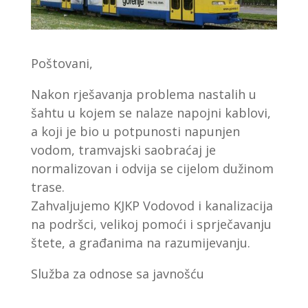
Poštovani,
Nakon rješavanja problema nastalih u
šahtu u kojem se nalaze napojni kablovi,
a koji je bio u potpunosti napunjen
vodom, tramvajski saobraćaj je
normalizovan i odvija se cijelom dužinom
trase.
Zahvaljujemo KJKP Vodovod i kanalizacija
na podršci, velikoj pomoći i sprječavanju
štete, a građanima na razumijevanju.
Služba za odnose sa javnošću