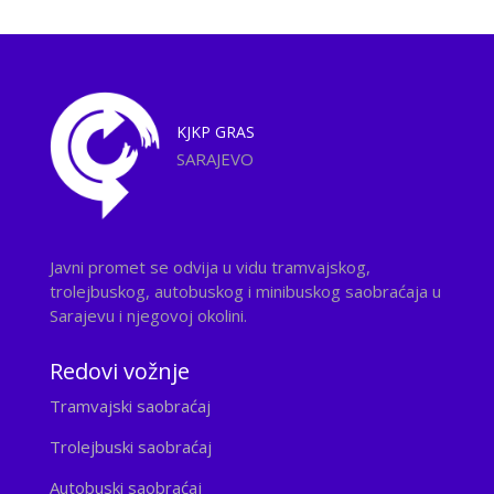
KJKP
GRAS
SARAJEVO
Javni promet se odvija u vidu tramvajskog,
trolejbuskog, autobuskog i minibuskog saobraćaja u
Sarajevu i njegovoj okolini.
Redovi vožnje
Tramvajski saobraćaj
Trolejbuski saobraćaj
Autobuski saobraćaj