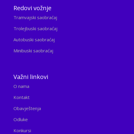
Redovi vožnje
Tramvajski saobraćaj
Trolejbuski saobraćaj
Autobuski saobraćaj
Minibuski saobraćaj
Važni linkovi
O nama
Kontakt
Obavještenja
Odluke
Konkursi