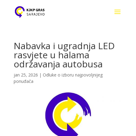
Nabavka i ugradnja LED
rasvjete u halama
održavanja autobusa
jan 25, 2026
|
Odluke o izboru najpovoljnijeg
ponuđača