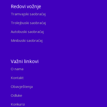
Redovi vožnje
Tramvajski saobraćaj
Trolejbuski saobraćaj
Autobuski saobraćaj
Minibuski saobraćaj
Važni linkovi
O nama
Kontakt
Obavještenja
Odluke
Konkursi