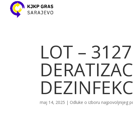
LOT – 312
DERATIZACI
DEZINFEKC
maj 14, 2025
|
Odluke o izboru najpovoljnijeg 