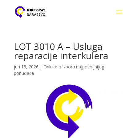
LOT 3010 A – Usluga
reparacije interkulera
jun 15, 2026
|
Odluke o izboru najpovoljnijeg
ponuđača